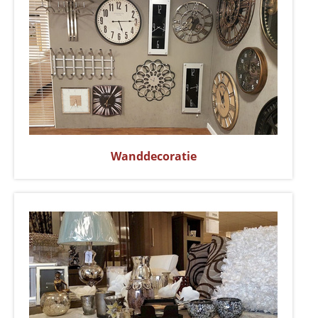
Wanddecoratie