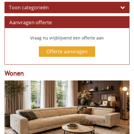
Toon categorieën
Aanvragen offerte
Vraag nu vrijblijvend een offerte aan
Offerte aanvragen
Wonen