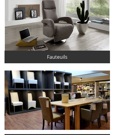
Fauteuils