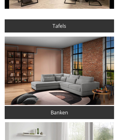
Tafels
Banken