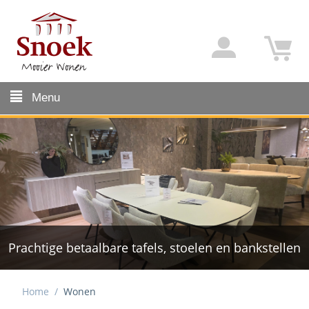
Menu
Prachtige betaalbare tafels, stoelen en bankstellen
Ruime keuze comfortabele bankstellen
Home
/
Wonen