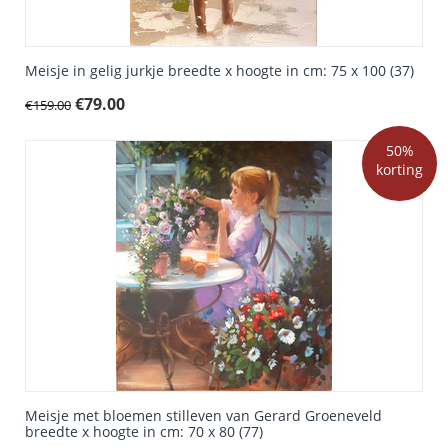
Meisje in gelig jurkje breedte x hoogte in cm: 75 x 100 (37)
€
79.00
€
159.00
50%
korting
Meisje met bloemen stilleven van Gerard Groeneveld
breedte x hoogte in cm: 70 x 80 (77)