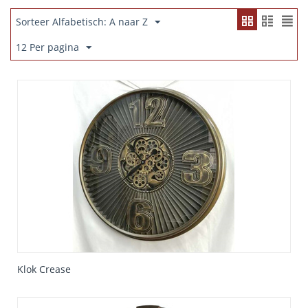
Sorteer Alfabetisch: A naar Z
12 Per pagina
Klok Crease