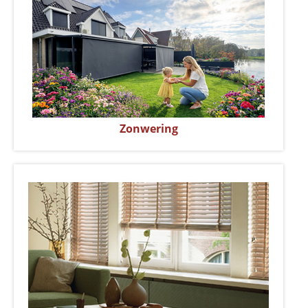
Zonwering