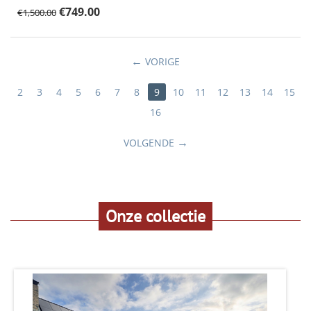
€
749.00
€
1,500.00
VORIGE
2
3
4
5
6
7
8
9
10
11
12
13
14
15
16
VOLGENDE
Onze collectie