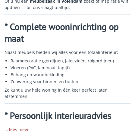
Of u nu een
meubelzaak in Volendam
zoekt of inspiratie wilt
opdoen — bij ons slaagt u altijd.
* Complete wooninrichting op
maat
Naast meubels bieden wij alles voor een totaalinterieur:
Raamdecoratie (gordijnen, jaloezieën, rolgordijnen)
Vloeren (PVC, laminaat, tapijt)
Behang en wandbekleding
Zonwering voor binnen en buiten
Zo kunt u uw hele woning in één keer perfect laten
afstemmen.
* Persoonlijk interieuradvies
…
lees meer