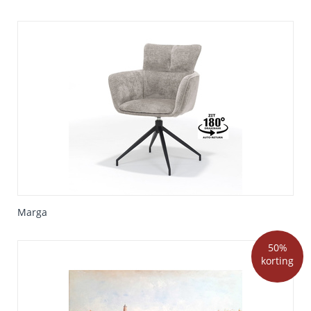
Marga
50%
korting