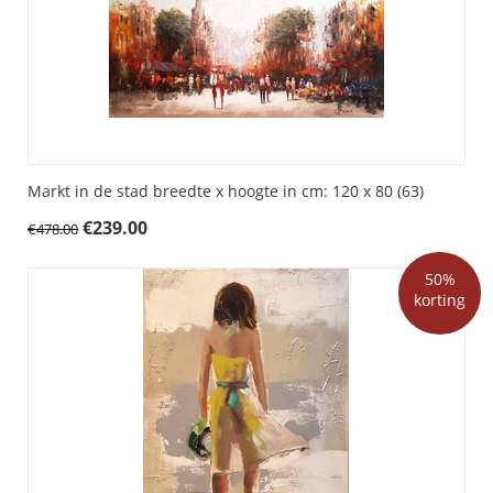
Markt in de stad breedte x hoogte in cm: 120 x 80 (63)
€
239.00
€
478.00
50%
korting