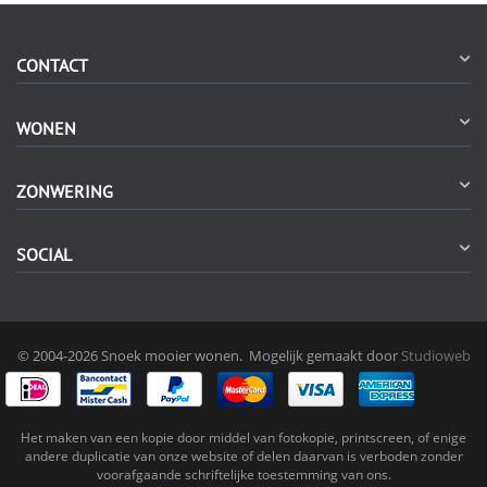
CONTACT
WONEN
ZONWERING
SOCIAL
© 2004-2026 Snoek mooier wonen. Mogelijk gemaakt door
Studioweb
Het maken van een kopie door middel van fotokopie, printscreen, of enige
andere duplicatie van onze website of delen daarvan is verboden zonder
voorafgaande schriftelijke toestemming van ons.