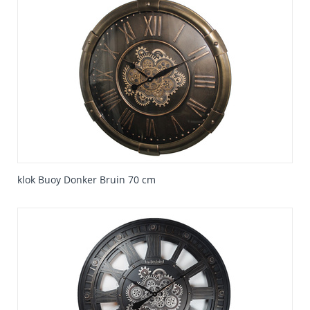
klok Buoy Donker Bruin 70 cm