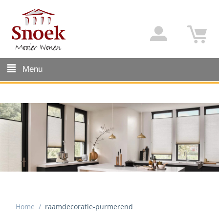
Menu
Home
/
raamdecoratie-purmerend