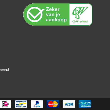
merend