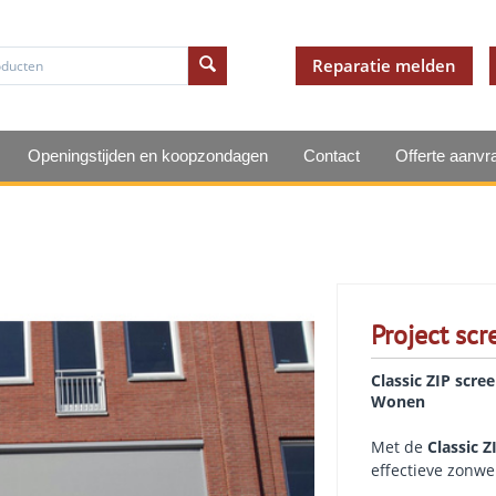
Reparatie melden
Openingstijden en koopzondagen
Contact
Offerte aanvr
Project scr
Classic ZIP scre
Wonen
Met de
Classic Z
effectieve zonwe