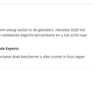
 stevig vastzit in de geleiders. Hierdoor blijft het
och voldoende daglicht binnenkomt en u het zicht naar
de Experts
.
urzame doek beschermt u elke ruimte in huis tegen