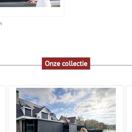
n
Onze collectie