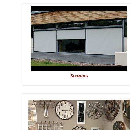
Screens