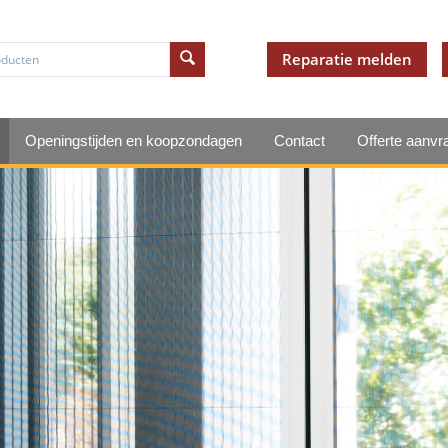
Reparatie melden
Openingstijden en koopzondagen
Contact
Offerte aanvr