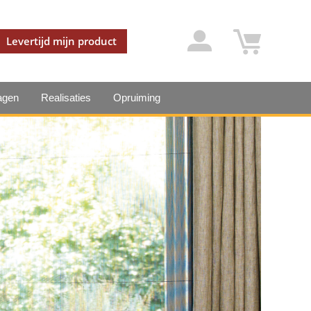
Levertijd mijn product
agen
Realisaties
Opruiming