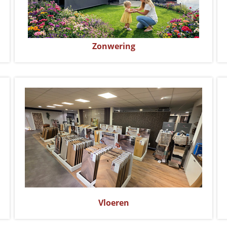
Zonwering
Vloeren