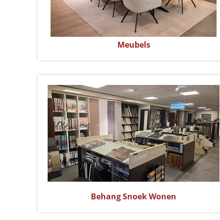
Meubels
Behang Snoek Wonen