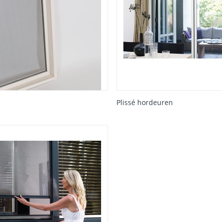
r
Plissé hordeuren