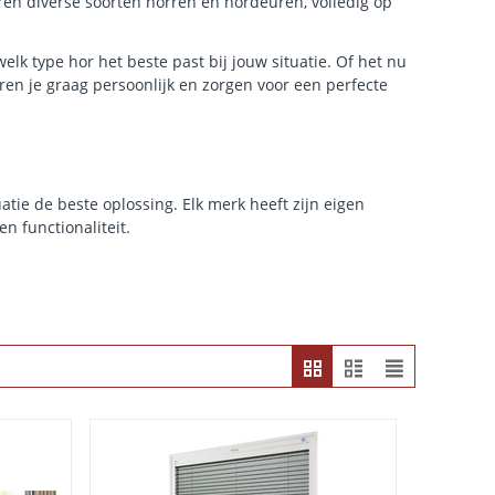
eren diverse soorten horren en hordeuren, volledig op
lk type hor het beste past bij jouw situatie. Of het nu
en je graag persoonlijk en zorgen voor een perfecte
uatie de beste oplossing. Elk merk heeft zijn eigen
en functionaliteit.