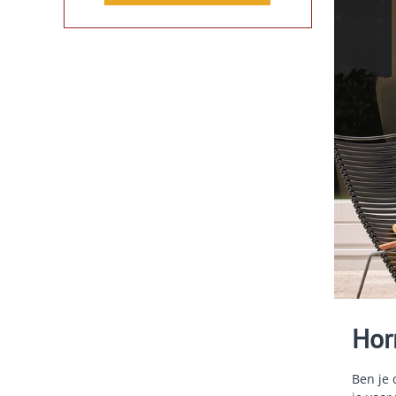
Hor
Ben je 