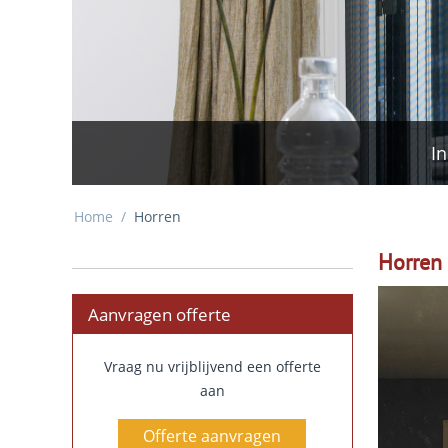
In
Home
/
Horren
Horren
Aanvragen offerte
Vraag nu vrijblijvend een offerte
aan
Offerte aanvragen