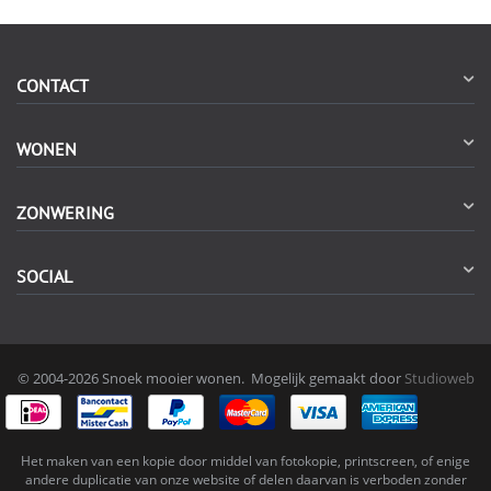
CONTACT
WONEN
ZONWERING
SOCIAL
© 2004-2026 Snoek mooier wonen. Mogelijk gemaakt door
Studioweb
Het maken van een kopie door middel van fotokopie, printscreen, of enige
andere duplicatie van onze website of delen daarvan is verboden zonder