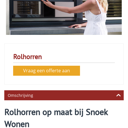
Rolhorren
Vraag een offerte aan
Omschrijving
Rolhorren op maat bij Snoek
Wonen