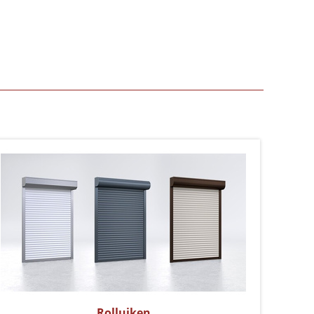
Rolluiken