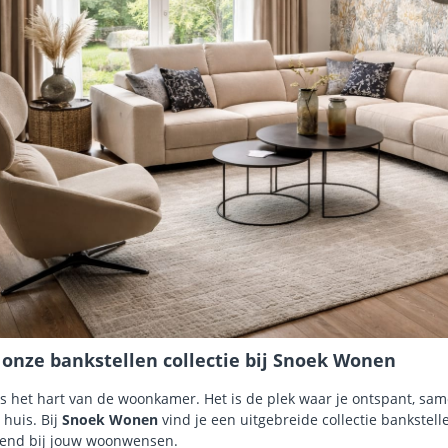
onze bankstellen collectie bij Snoek Wonen
s het hart van de woonkamer. Het is de plek waar je ontspant, sa
 huis. Bij
Snoek Wonen
vind je een uitgebreide collectie bankstell
ssend bij jouw woonwensen.