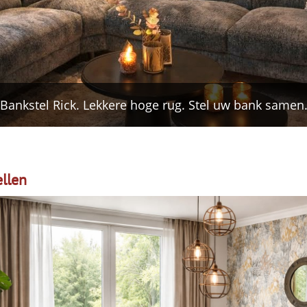
pper Divano. Leverbaar in verschillende afmetingen 
llen