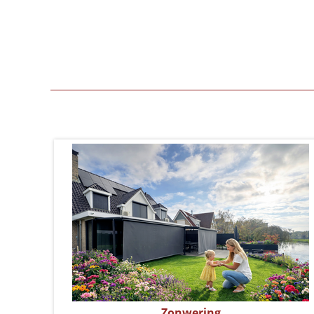
Zonwering