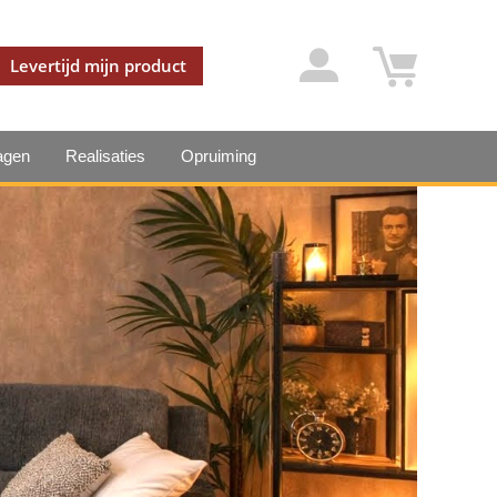
Levertijd mijn product
agen
Realisaties
Opruiming