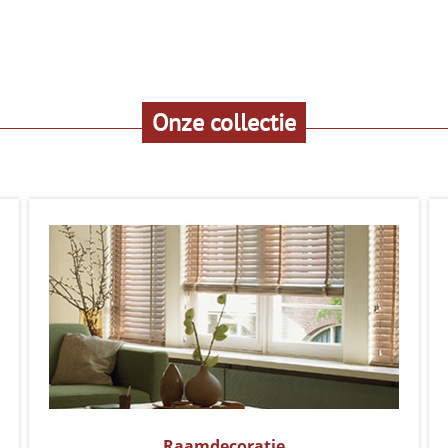
Onze collectie
Raamdecoratie