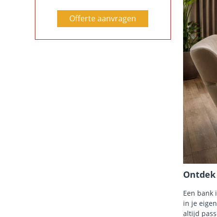
Offerte aanvragen
Ontdek 
Een bank i
in je eigen
altijd pa