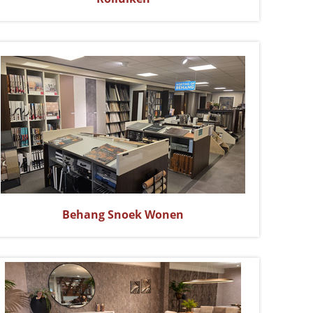
Behang Snoek Wonen