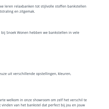
 leren relaxbanken tot stijlvolle stoffen bankstellen
tstraling en zitgemak.
l, bij Snoek Wonen hebben we bankstellen in vele
euze uit verschillende opstellingen, kleuren,
arte welkom in onze showroom om zelf het verschil te
t vinden van het bankstel dat perfect bij jou en jouw