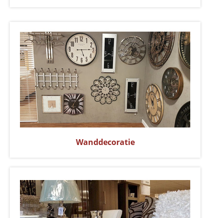
Wanddecoratie