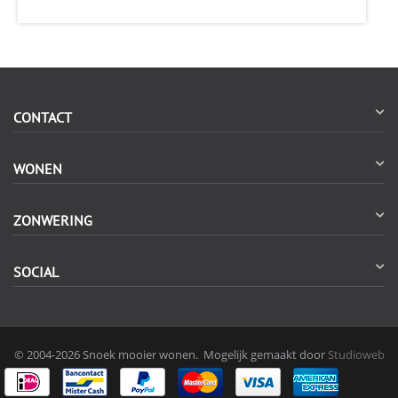
CONTACT
WONEN
ZONWERING
SOCIAL
© 2004-2026 Snoek mooier wonen. Mogelijk gemaakt door
Studioweb