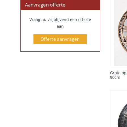
Aanvragen offerte
Vraag nu vrijblijvend een offerte
aan
Offerte aanvragen
Grote op
90cm