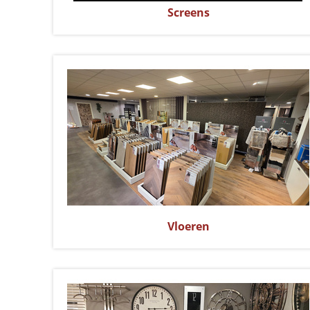
Screens
Vloeren