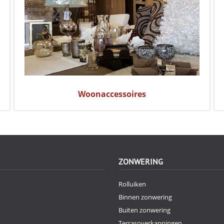
Woonaccessoires
ZONWERING
Rolluiken
Binnen zonwering
Buiten zonwering
Terrasoverkappingen