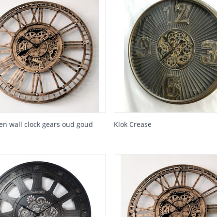
en wall clock gears oud goud
Klok Crease