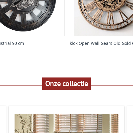
ustrial 90 cm
klok Open Wall Gears Old Gold
Onze collectie