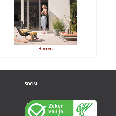
Horren
SOCIAL