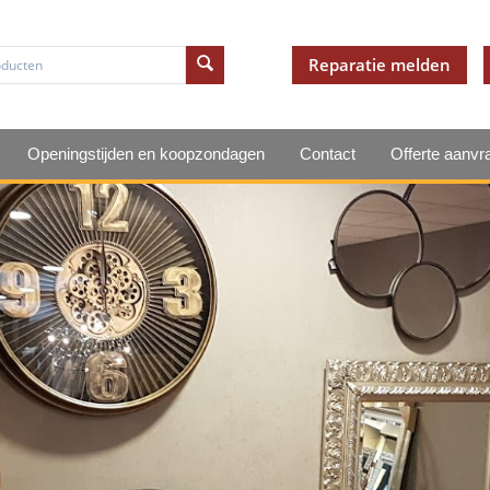
Reparatie melden
Openingstijden en koopzondagen
Contact
Offerte aanvr