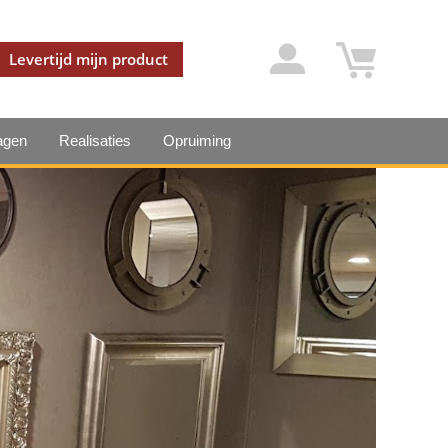
Levertijd mijn product
agen
Realisaties
Opruiming