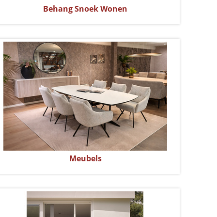
Behang Snoek Wonen
Meubels