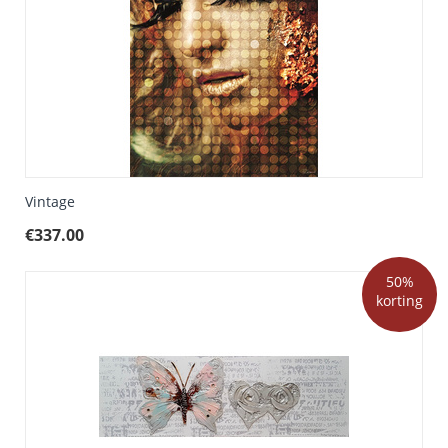
Vintage
€
337.00
50%
korting