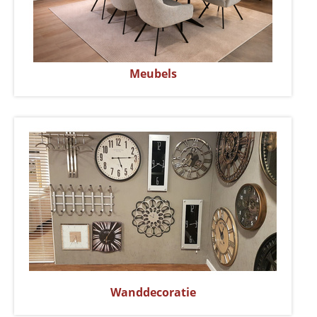
Meubels
Wanddecoratie