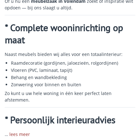
Of u nu een
meubelzaak in Volendam
zoekt of inspiratie wilt
opdoen — bij ons slaagt u altijd.
* Complete wooninrichting op
maat
Naast meubels bieden wij alles voor een totaalinterieur:
Raamdecoratie (gordijnen, jaloezieën, rolgordijnen)
Vloeren (PVC, laminaat, tapijt)
Behang en wandbekleding
Zonwering voor binnen en buiten
Zo kunt u uw hele woning in één keer perfect laten
afstemmen.
* Persoonlijk interieuradvies
…
lees meer