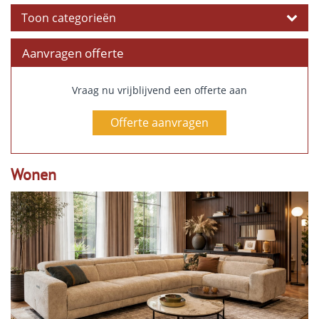
Toon categorieën
Aanvragen offerte
Vraag nu vrijblijvend een offerte aan
Offerte aanvragen
Wonen