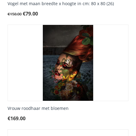
Vogel met maan breedte x hoogte in cm: 80 x 80 (26)
€
79.00
€
158.00
Vrouw roodhaar met bloemen
€
169.00