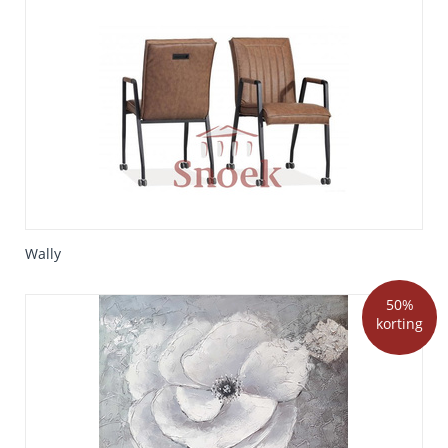
Wally
50%
korting