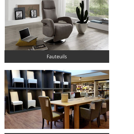
Fauteuils