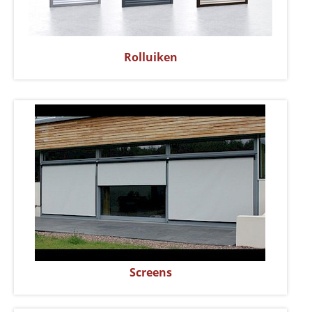
Rolluiken
Screens