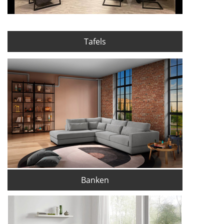
Tafels
Banken