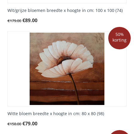
Wit/grijze bloemen breedte x hoogte in cm: 100 x 100 (74)
€
89.00
€
179.00
50%
korting
Witte bloem breedte x hoogte in cm: 80 x 80 (98)
€
79.00
€
158.00