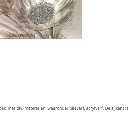
k, met div. materialen, waaronder olieverf, acrylverf. De zijkant i