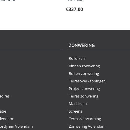
€
337.00
ZONWERING
Rolluiken
Binnen zonwering
Buiten zonwering
Terrasoverkappingen
Project zonwering
oires
Terras zonwering
Markiezen
atie
Screens
olendam
Terras verwarming
ordijnen Volendam
Zonwering Volendam