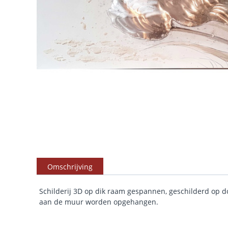
Omschrijving
Schilderij 3D op dik raam gespannen, geschilderd op doe
aan de muur worden opgehangen.