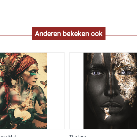
Anderen bekeken ook
mon Mat
The look