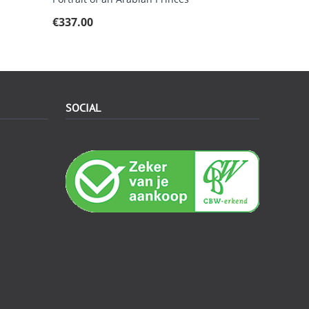
€
337.00
SOCIAL