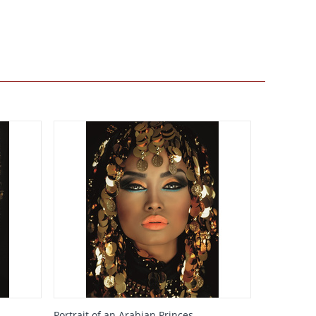
Portrait of an Arabian Princes