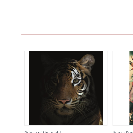
Prince of the night
Ibarra Su