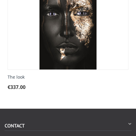
The look
€
337.00
CONTACT