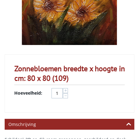
Zonnebloemen breedte x hoogte in
cm: 80 x 80 (109)
+
Hoeveelheid:
−
Omschrijving