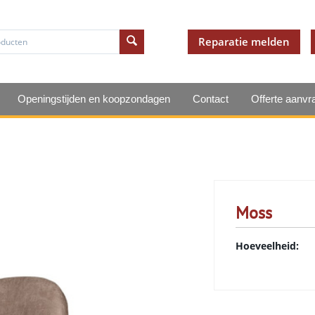
Reparatie melden
Openingstijden en koopzondagen
Contact
Offerte aanvr
Moss
Hoeveelheid: