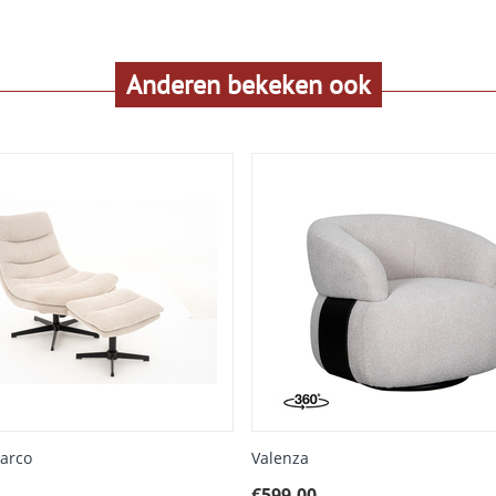
Anderen bekeken ook
Marco
Valenza
€
599.00