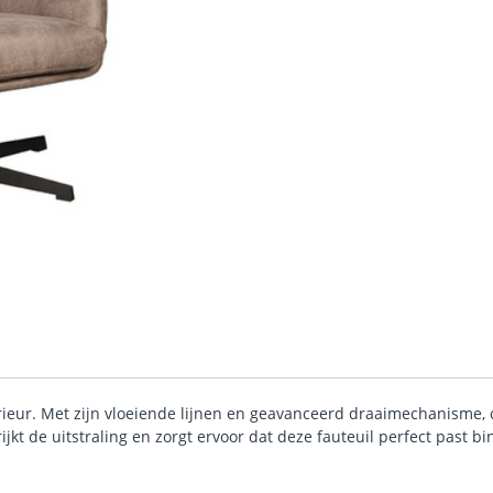
terieur. Met zijn vloeiende lijnen en geavanceerd draaimechanisme,
ijkt de uitstraling en zorgt ervoor dat deze fauteuil perfect past bi