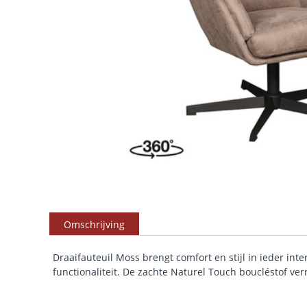
Omschrijving
Draaifauteuil Moss brengt comfort en stijl in ieder in
functionaliteit. De zachte Naturel Touch boucléstof verr