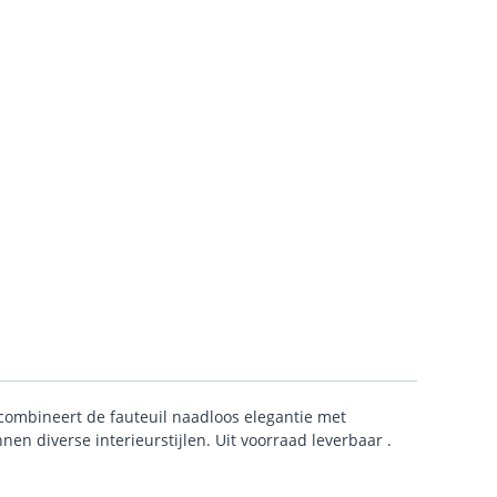
 combineert de fauteuil naadloos elegantie met
nnen diverse interieurstijlen. Uit voorraad leverbaar .