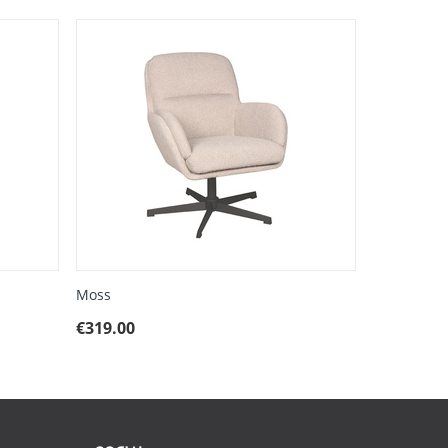
Moss
€
319.00