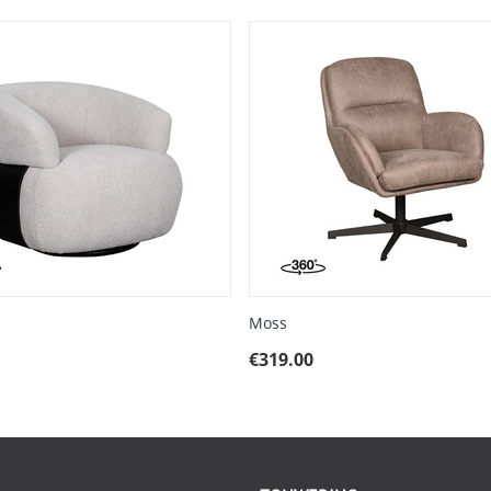
Moss
€
319.00