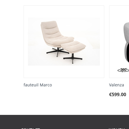
fauteuil Marco
Valenza
€
599.00