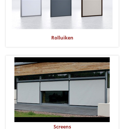
Rolluiken
Screens