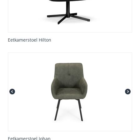
Eetkamerstoel Hilton
Eetkamerstoel Johan