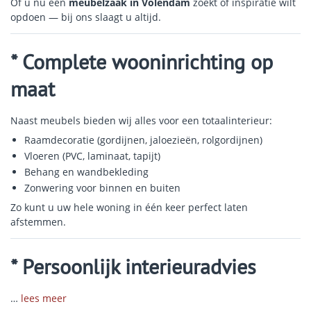
Of u nu een
meubelzaak in Volendam
zoekt of inspiratie wilt
opdoen — bij ons slaagt u altijd.
* Complete wooninrichting op
maat
Naast meubels bieden wij alles voor een totaalinterieur:
Raamdecoratie (gordijnen, jaloezieën, rolgordijnen)
Vloeren (PVC, laminaat, tapijt)
Behang en wandbekleding
Zonwering voor binnen en buiten
Zo kunt u uw hele woning in één keer perfect laten
afstemmen.
* Persoonlijk interieuradvies
…
lees meer