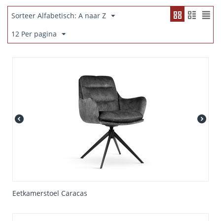
Sorteer Alfabetisch: A naar Z
12 Per pagina
Eetkamerstoel Caracas