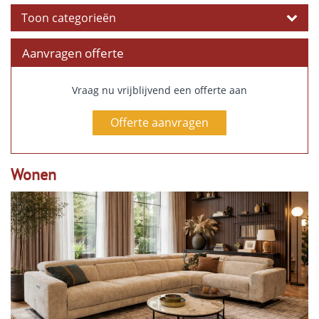
Toon categorieën
Aanvragen offerte
Vraag nu vrijblijvend een offerte aan
Offerte aanvragen
Wonen