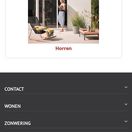
Horren
CONTACT
WONEN
ZONWERING