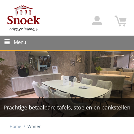
Menu
Prachtige betaalbare tafels, stoelen en bankstellen
Ruime keuze comfortabele bankstellen
Home
/
Wonen