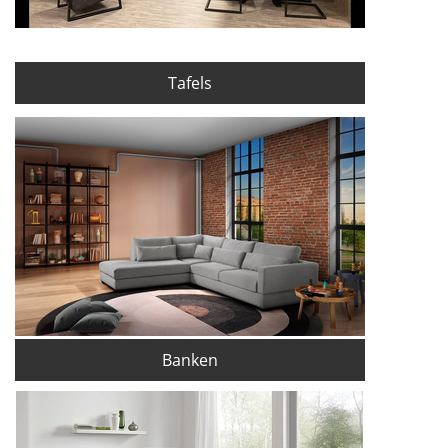
Tafels
Banken