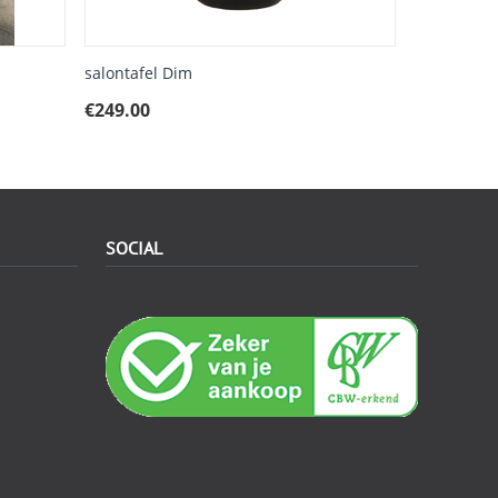
salontafel Dim
€
249.00
SOCIAL