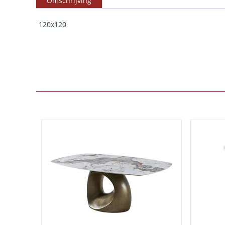
Omschrijving
120x120