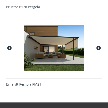
Brustor B128 Pergola
Erhardt Pergola PM21