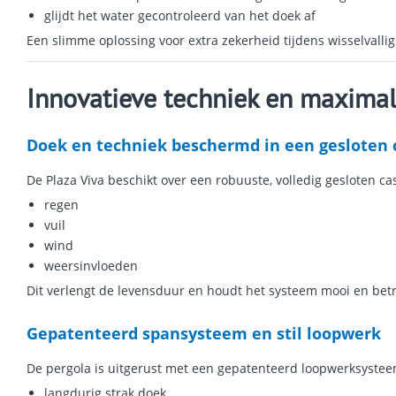
glijdt het water gecontroleerd van het doek af
Een slimme oplossing voor extra zekerheid tijdens wisselvallig
Innovatieve techniek en maxima
Doek en techniek beschermd in een gesloten 
De Plaza Viva beschikt over een robuuste, volledig gesloten 
regen
vuil
wind
weersinvloeden
Dit verlengt de levensduur en houdt het systeem mooi en be
Gepatenteerd spansysteem en stil loopwerk
De pergola is uitgerust met een gepatenteerd loopwerksystee
langdurig strak doek