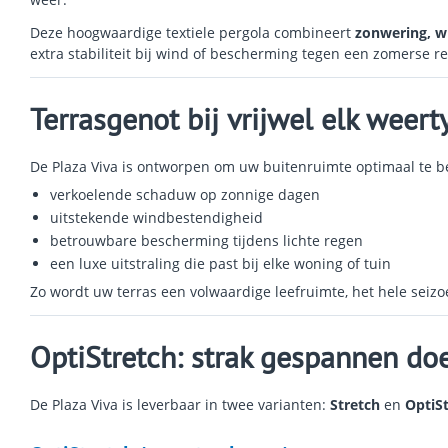
Deze hoogwaardige textiele pergola combineert
zonwering, w
extra stabiliteit bij wind of bescherming tegen een zomerse r
Terrasgenot bij vrijwel elk weert
De Plaza Viva is ontworpen om uw buitenruimte optimaal te be
verkoelende schaduw op zonnige dagen
uitstekende windbestendigheid
betrouwbare bescherming tijdens lichte regen
een luxe uitstraling die past bij elke woning of tuin
Zo wordt uw terras een volwaardige leefruimte, het hele seizo
OptiStretch: strak gespannen doe
De Plaza Viva is leverbaar in twee varianten:
Stretch
en
OptiS