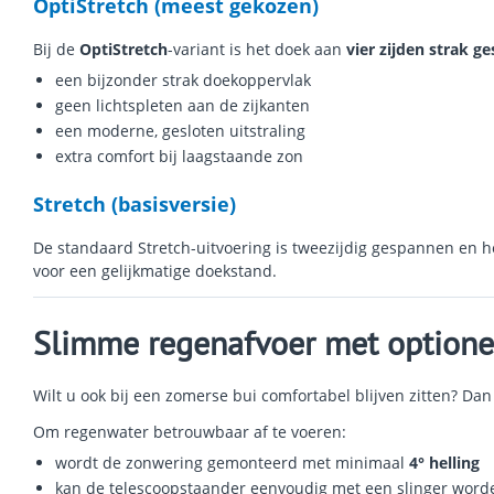
OptiStretch (meest gekozen)
Bij de
OptiStretch
-variant is het doek aan
vier zijden strak g
een bijzonder strak doekoppervlak
geen lichtspleten aan de zijkanten
een moderne, gesloten uitstraling
extra comfort bij laagstaande zon
Stretch (basisversie)
De standaard Stretch-uitvoering is tweezijdig gespannen en he
voor een gelijkmatige doekstand.
Slimme regenafvoer met optione
Wilt u ook bij een zomerse bui comfortabel blijven zitten? Dan
Om regenwater betrouwbaar af te voeren:
wordt de zonwering gemonteerd met minimaal
4° helling
kan de telescoopstaander eenvoudig met een slinger word