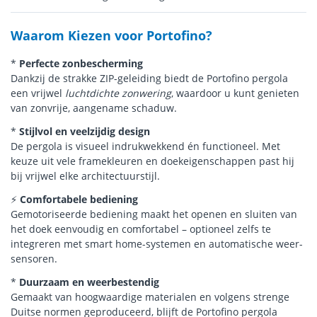
Waarom Kiezen voor Portofino?
*
Perfecte zonbescherming
Dankzij de strakke ZIP-geleiding biedt de Portofino pergola
een vrijwel
luchtdichte zonwering
, waardoor u kunt genieten
van zonvrije, aangename schaduw.
*
Stijlvol en veelzijdig design
De pergola is visueel indrukwekkend én functioneel. Met
keuze uit vele framekleuren en doekeigenschappen past hij
bij vrijwel elke architectuurstijl.
⚡
Comfortabele bediening
Gemotoriseerde bediening maakt het openen en sluiten van
het doek eenvoudig en comfortabel – optioneel zelfs te
integreren met smart home-systemen en automatische weer-
sensoren.
*
Duurzaam en weerbestendig
Gemaakt van hoogwaardige materialen en volgens strenge
Duitse normen geproduceerd, blijft de Portofino pergola