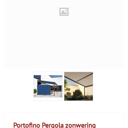
Portofino Pergola zonwering