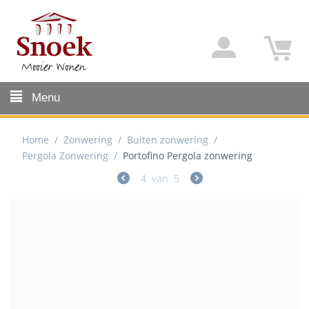
Menu
Home
/
Zonwering
/
Buiten zonwering
/
Pergola Zonwering
/
Portofino Pergola zonwering
4
van
5