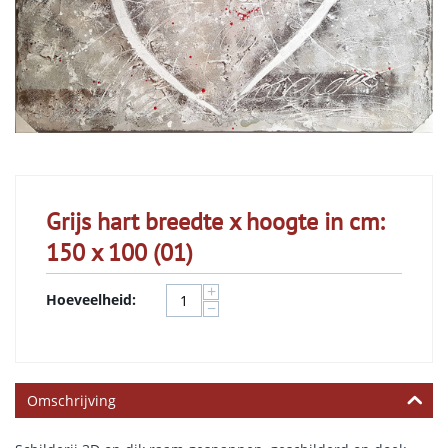
Grijs hart breedte x hoogte in cm:
150 x 100 (01)
+
Hoeveelheid:
−
Omschrijving