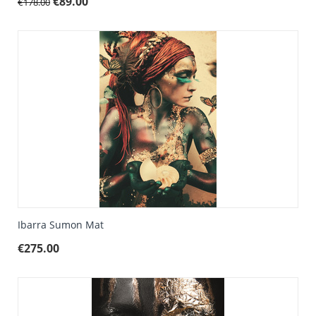
€
89.00
€
178.00
Ibarra Sumon Mat
€
275.00