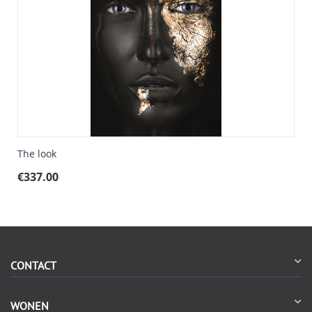
The look
€
337.00
CONTACT
WONEN