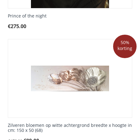
Prince of the night
€
275.00
50%
korting
Zilveren bloemen op witte achtergrond breedte x hoogte in
cm: 150 x 50 (68)