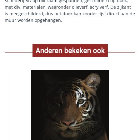
Schilderij 3D op dik raam gespannen, geschilderd op doek,
met div. materialen, waaronder olieverf, acrylverf. De zijkant
is meegeschilderd, dus het doek kan zonder lijst direct aan de
muur worden opgehangen.
Anderen bekeken ook