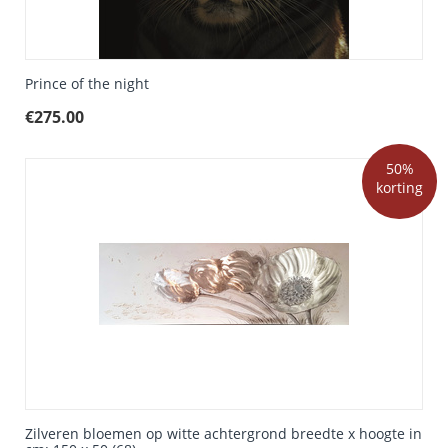
Prince of the night
€
275.00
50%
korting
Zilveren bloemen op witte achtergrond breedte x hoogte in