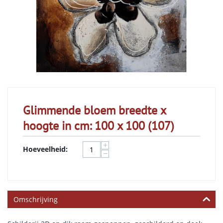
Glimmende bloem breedte x
hoogte in cm: 100 x 100 (107)
+
Hoeveelheid:
−
Omschrijving