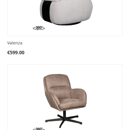
Valenza
€
599.00