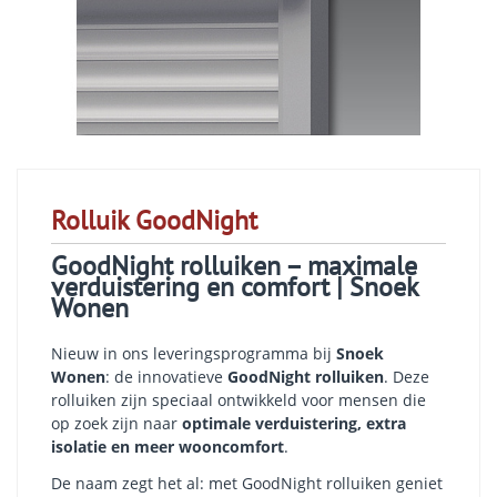
Rolluik GoodNight
GoodNight rolluiken – maximale
verduistering en comfort | Snoek
Wonen
Nieuw in ons leveringsprogramma bij
Snoek
Wonen
: de innovatieve
GoodNight rolluiken
. Deze
rolluiken zijn speciaal ontwikkeld voor mensen die
op zoek zijn naar
optimale verduistering, extra
isolatie en meer wooncomfort
.
De naam zegt het al: met GoodNight rolluiken geniet