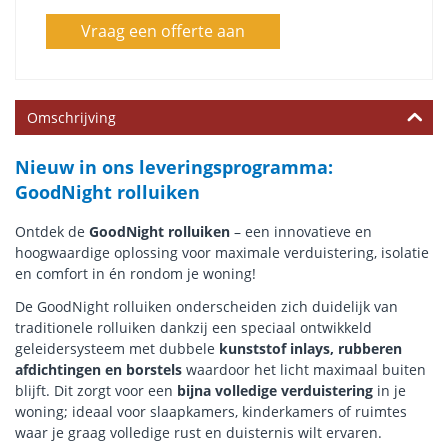
Vraag een offerte aan
Omschrijving
Nieuw in ons leveringsprogramma:
GoodNight rolluiken
Ontdek de
GoodNight rolluiken
– een innovatieve en
hoogwaardige oplossing voor maximale verduistering, isolatie
en comfort in én rondom je woning!
De GoodNight rolluiken onderscheiden zich duidelijk van
traditionele rolluiken dankzij een speciaal ontwikkeld
geleidersysteem met dubbele
kunststof inlays, rubberen
afdichtingen en borstels
waardoor het licht maximaal buiten
blijft. Dit zorgt voor een
bijna volledige verduistering
in je
woning; ideaal voor slaapkamers, kinderkamers of ruimtes
waar je graag volledige rust en duisternis wilt ervaren.