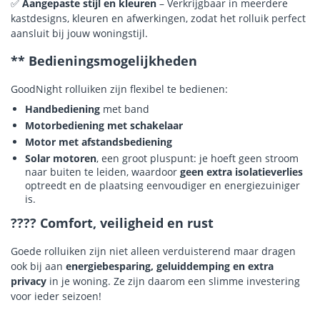
✅
Aangepaste stijl en kleuren
– Verkrijgbaar in meerdere
kastdesigns, kleuren en afwerkingen, zodat het rolluik perfect
aansluit bij jouw woningstijl.
** Bedieningsmogelijkheden
GoodNight rolluiken zijn flexibel te bedienen:
Handbediening
met band
Motorbediening met schakelaar
Motor met afstandsbediening
Solar motoren
, een groot pluspunt: je hoeft geen stroom
naar buiten te leiden, waardoor
geen extra isolatieverlies
optreedt en de plaatsing eenvoudiger en energiezuiniger
is.
???? Comfort, veiligheid en rust
Goede rolluiken zijn niet alleen verduisterend maar dragen
ook bij aan
energiebesparing, geluiddemping en extra
privacy
in je woning. Ze zijn daarom een slimme investering
voor ieder seizoen!