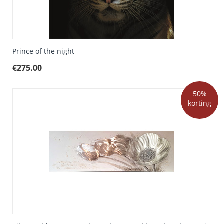
Prince of the night
€
275.00
50%
korting