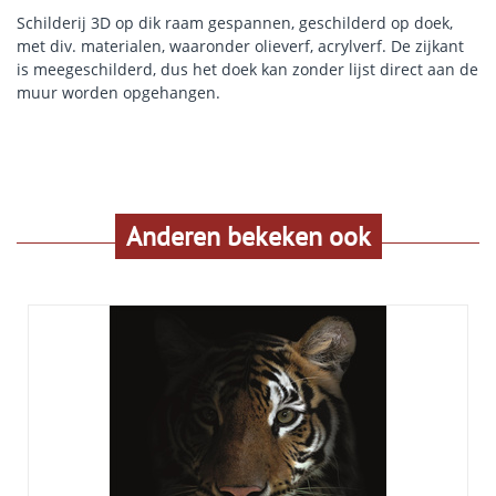
Schilderij 3D op dik raam gespannen, geschilderd op doek,
met div. materialen, waaronder olieverf, acrylverf. De zijkant
is meegeschilderd, dus het doek kan zonder lijst direct aan de
muur worden opgehangen.
Anderen bekeken ook