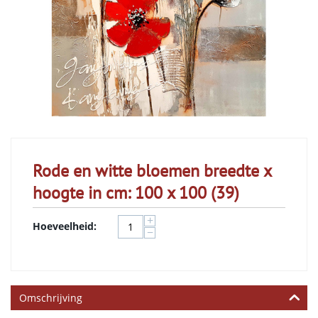
Rode en witte bloemen breedte x
hoogte in cm: 100 x 100 (39)
+
Hoeveelheid:
−
Omschrijving