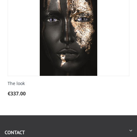
The look
€
337.00
CONTACT