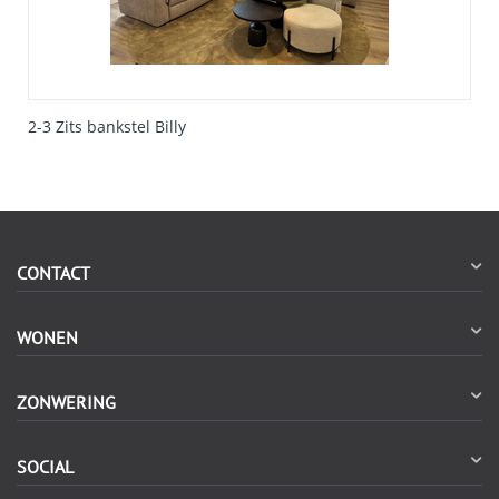
2-3 Zits bankstel Billy
CONTACT
WONEN
ZONWERING
SOCIAL