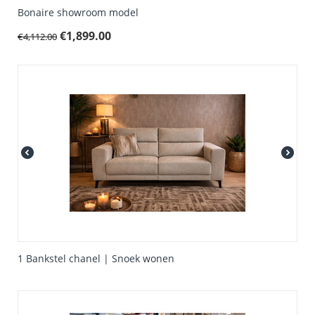
Bonaire showroom model
€
1,899.00
€
4,112.00
1 Bankstel chanel | Snoek wonen