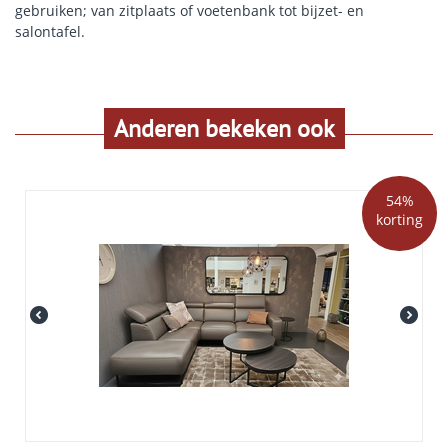
gebruiken; van zitplaats of voetenbank tot bijzet- en
salontafel.
Anderen bekeken ook
54%
korting