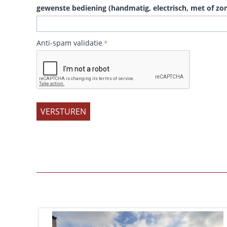
gewenste bediening (handmatig, electrisch, met of zon
Anti-spam validatie
VERSTUREN