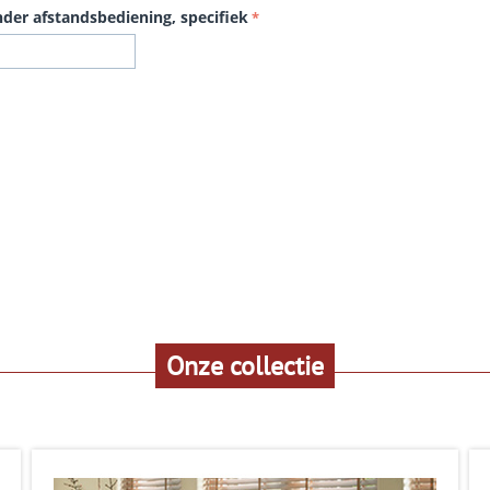
der afstandsbediening, specifiek
Onze collectie