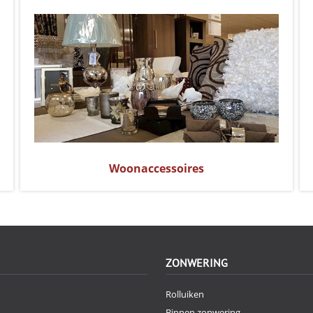
Woonaccessoires
ZONWERING
Rolluiken
Binnen zonwering