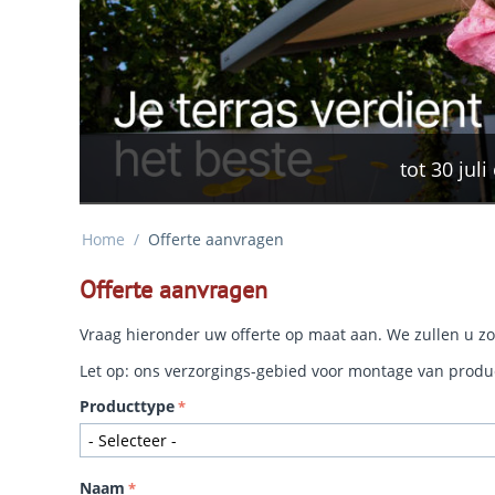
tot 30 ju
Home
/
Offerte aanvragen
Offerte aanvragen
Vraag hieronder uw offerte op maat aan. We zullen u zo
Let op: ons verzorgings-gebied voor montage van produ
Producttype
Naam