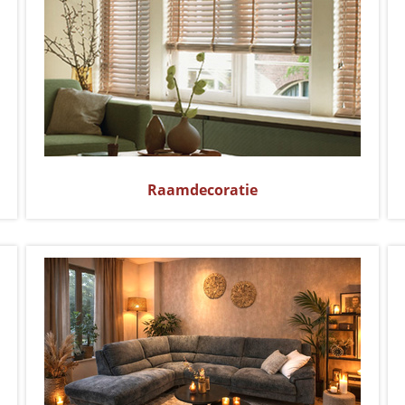
Raamdecoratie