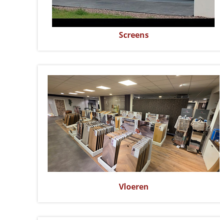
Screens
Vloeren