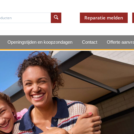
Reparatie melden
Openingstijden en koopzondagen
Contact
Offerte aanvr