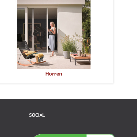
Horren
SOCIAL