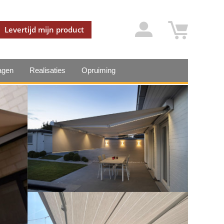
Levertijd mijn product
agen
Realisaties
Opruiming