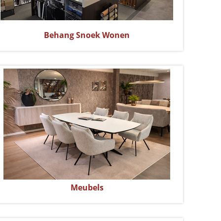
Behang Snoek Wonen
Meubels