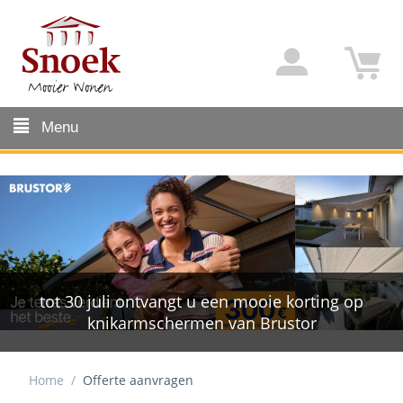
Menu
tot 30 juli ontvangt u een mooie korting op
knikarmschermen van Brustor
Home
/
Offerte aanvragen