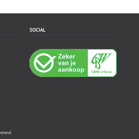
SOCIAL
merend