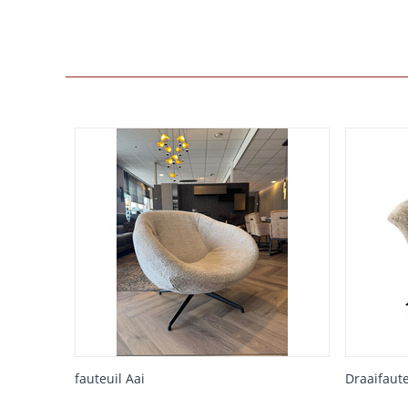
fauteuil Aai
Draaifaute