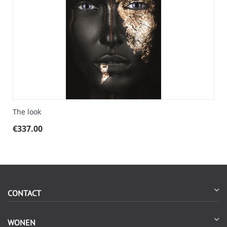
The look
€
337.00
CONTACT
WONEN