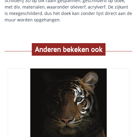
Schilderij 3D op dik raam gespannen, geschilderd op doek,
met div. materialen, waaronder olieverf, acrylverf. De zijkant
is meegeschilderd, dus het doek kan zonder lijst direct aan de
muur worden opgehangen.
Anderen bekeken ook