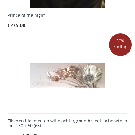
Prince of the night
€
275.00
50%
korting
Zilveren bloemen op witte achtergrond breedte x hoogte in
cm: 150 x 50 (68)