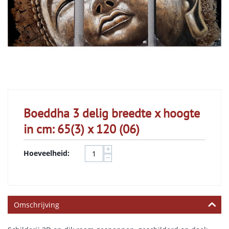
Boeddha 3 delig breedte x hoogte
in cm: 65(3) x 120 (06)
+
Hoeveelheid:
−
Omschrijving