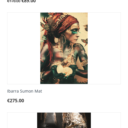
€
89.00
€
178.00
Ibarra Sumon Mat
€
275.00